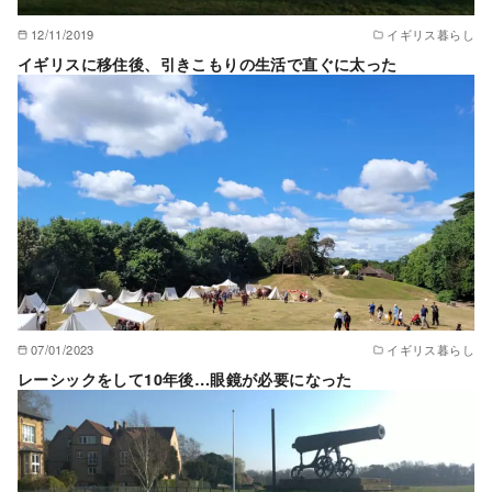
12/11/2019
イギリス暮らし
イギリスに移住後、引きこもりの生活で直ぐに太った
07/01/2023
イギリス暮らし
レーシックをして10年後…眼鏡が必要になった