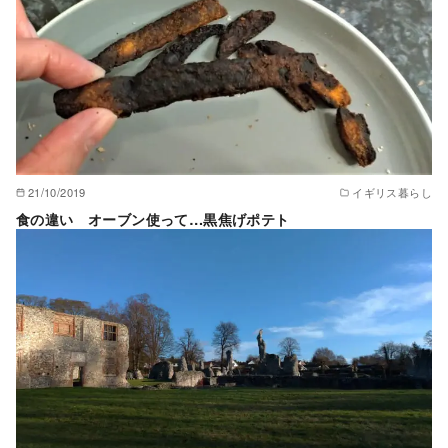
21/10/2019
イギリス暮らし
食の違い オーブン使って…黒焦げポテト