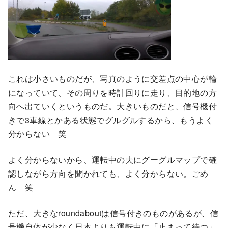
これは小さいものだが、写真のように交差点の中心が輪
になっていて、その周りを時計回りに走り、目的地の方
向へ出ていくというものだ。大きいものだと、信号機付
きで3車線とかある状態でグルグルするから、もうよく
分からない 笑
よく分からないから、運転中の夫にグーグルマップで確
認しながら方向を聞かれても、よく分からない。ごめ
ん 笑
ただ、大きなroundaboutは信号付きのものがあるが、信
号機自体が少なく日本よりも運転中に「止まって待つ」