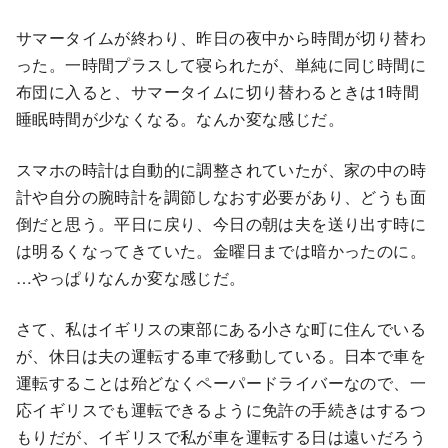
サマータイムが終わり、昨日の夜中から時間が切り替わ
った。一時間プラスして寝られたが、単純に同じ時間に
布団に入ると、サマータイムに切り替わるときは1時間
睡眠時間が少なくなる。なんか変な感じだ。
スマホの時計は自動的に調整されていたが、家の中の時
計や自分の腕時計を調節しなおす必要があり、どうも面
倒だと思う。平日に戻り、今日の朝は夫を送り出す時に
は明るくなってきていた。金曜日までは暗かったのに。
…やっぱりなんか変な感じだ。
さて、私はイギリスの東部にある小さな町に住んでいる
が、休日は夫の運転する車で移動している。日本で車を
運転することは殆どなくペーパードライバーなので、一
応イギリスでも運転できるように免許の手続きはするつ
もりだが、イギリスで私が車を運転する日は遠いだろう