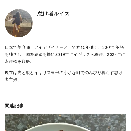
怠け者ルイス
日本で美容師・アイデザイナーとして約15年働く。30代で英語
を独学し、国際結婚を機に2019年にイギリスへ移住。2024年に
永住権を取得。
現在は夫と娘とイギリス東部の小さな町でのんびり暮らす怠け
者主婦。
関連記事