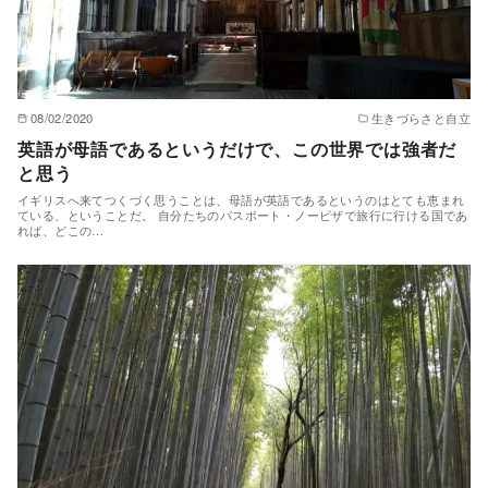
08/02/2020
生きづらさと自立
英語が母語であるというだけで、この世界では強者だ
と思う
イギリスへ来てつくづく思うことは、母語が英語であるというのはとても恵まれ
ている、ということだ。 自分たちのパスポート・ノービザで旅行に行ける国であ
れば、どこの…