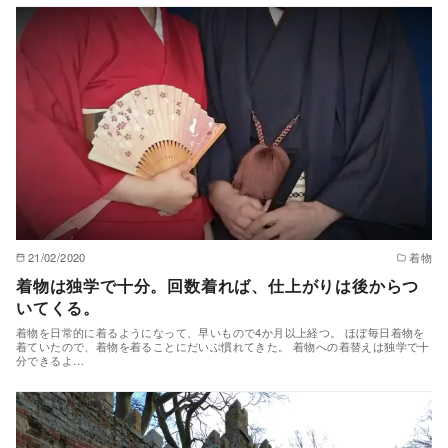
21/02/2020
着物
着物は独学で十分。回数着れば、仕上がりは後からつ
いてくる。
着物を日常的に着るようになって、早いもので4か月以上経つ。 ほぼ毎日着物を
着ていたので、着物を着ることにだいぶ慣れてきた。 着物への着替えは独学で十
分できるよ…