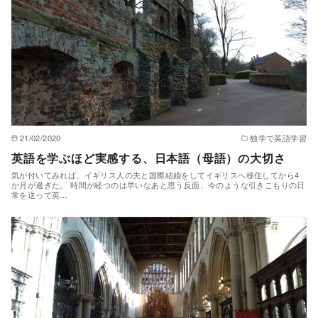
21/02/2020
独学で英語学習
英語を学ぶほど実感する、日本語（母語）の大切さ
気が付いてみれば、イギリス人の夫と国際結婚をしてイギリスへ移住してから4
か月が過ぎた。 時間が経つのは早いなあと思う反面、今のような引きこもりの日
常を送って英…