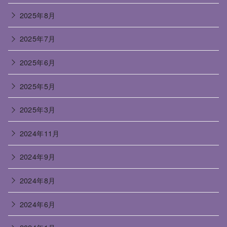
2025年8月
2025年7月
2025年6月
2025年5月
2025年3月
2024年11月
2024年9月
2024年8月
2024年6月