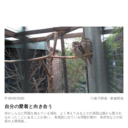
29/02/2020
親子関係・家族関係
自分の愛着と向き合う
何かしら心に問題を抱えている場合、よく考えてみるとその原因は親から愛され
なかったことにあることが多い。 表面的に出ている問題行動や、依存症などの症
状や人間関係…