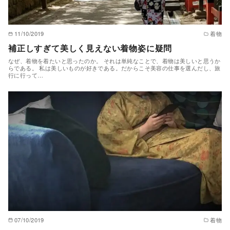
11/10/2019
着物
補正しすぎて美しく見えない着物姿に疑問
なぜ、着物を着たいと思ったのか。 それは単純なことで、着物は美しいと思うか
らである。 私は美しいものが好きである。だからこそ美容の仕事を選んだし、旅
行に行って…
07/10/2019
着物