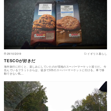
29/10/2019
イギリス暮らし
TESCOが好きだ
海外旅行に行くと、楽しみにしていたのが現地のスーパーマーケット巡りだ。 今
住んでいるフラットからは、徒歩で3件のスーパーマーケットに行ける。車で移
動できない私…