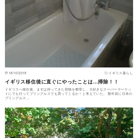
18/10/2019
イギリス暮らし
イギリス移住後に直ぐにやったことは…掃除！！
イギリスへ移住後、まずは持ってきた荷物を整理し、大好きなスーパーマーケッ
トにでも行ってプリングルスでも買ってくるか！と考えていた。 数年前に日本の
プリングルス…