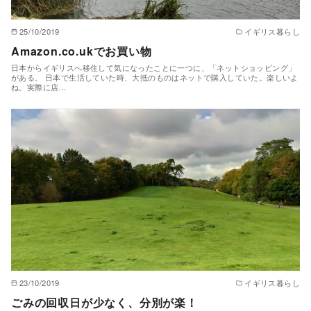
25/10/2019
イギリス暮らし
Amazon.co.ukでお買い物
日本からイギリスへ移住して気になったことに一つに、「ネットショッピング」
がある。 日本で生活していた時、大抵のものはネットで購入していた。楽しいよ
ね。実際に店…
23/10/2019
イギリス暮らし
ごみの回収日が少なく、分別が楽！