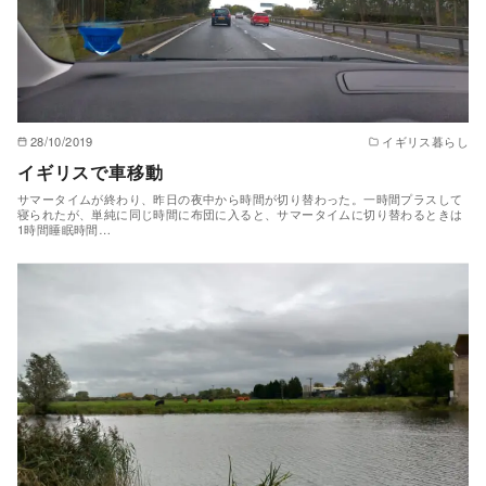
28/10/2019
イギリス暮らし
イギリスで車移動
サマータイムが終わり、昨日の夜中から時間が切り替わった。一時間プラスして
寝られたが、単純に同じ時間に布団に入ると、サマータイムに切り替わるときは
1時間睡眠時間…