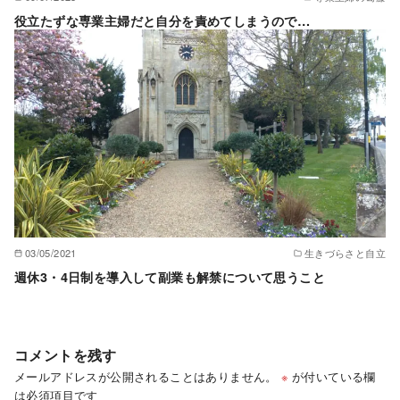
役立たずな専業主婦だと自分を責めてしまうので…
03/05/2021
生きづらさと自立
週休3・4日制を導入して副業も解禁について思うこと
コメントを残す
メールアドレスが公開されることはありません。
※
が付いている欄
は必須項目です