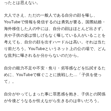
ったとは思えない。
大人でさえ、ただの一般人である自分の顔を曝し、
YouTubeで情報を発信するのは勇気が要る。国際結婚・
海外移住した人の中には、自分の顔はほとんど出さず、
夫や子供の姿は惜しげもなく曝している人がいることを
考えても、自分の顔を出すハードルは高い。それは当た
り前だろう。YouTubeというネット上の公の場で、どん
な批判に曝されるか分からないのだから。
自分の能力不足や不安・焦り・劣等感などを払拭するた
めに、YouTubeで稼ぐことに挑戦した…「子供を使っ
て」。
自分がやってしまった事に罪悪感を抱き、子供との関係
が今後どうなるか怯えながら生きるのは辛いだろう。