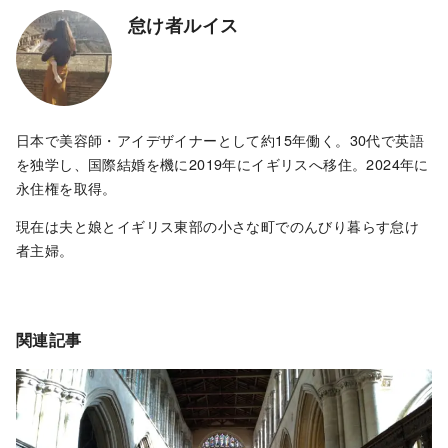
怠け者ルイス
日本で美容師・アイデザイナーとして約15年働く。30代で英語
を独学し、国際結婚を機に2019年にイギリスへ移住。2024年に
永住権を取得。
現在は夫と娘とイギリス東部の小さな町でのんびり暮らす怠け
者主婦。
関連記事