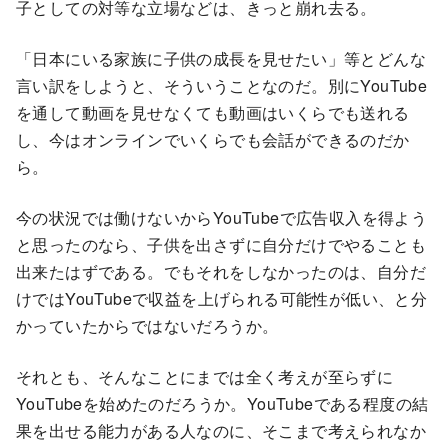
子としての対等な立場などは、きっと崩れ去る。
「日本にいる家族に子供の成長を見せたい」等とどんな
言い訳をしようと、そういうことなのだ。別にYouTube
を通して動画を見せなくても動画はいくらでも送れる
し、今はオンラインでいくらでも会話ができるのだか
ら。
今の状況では働けないからYouTubeで広告収入を得よう
と思ったのなら、子供を出さずに自分だけでやることも
出来たはずである。でもそれをしなかったのは、自分だ
けではYouTubeで収益を上げられる可能性が低い、と分
かっていたからではないだろうか。
それとも、そんなことにまでは全く考えが至らずに
YouTubeを始めたのだろうか。YouTubeである程度の結
果を出せる能力がある人なのに、そこまで考えられなか