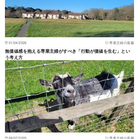
01/04/2026
専業主婦の葛藤
無価値感を抱える専業主婦がすべき「行動が価値を生む」とい
う考え方
09/07/2025
専業主婦の葛藤