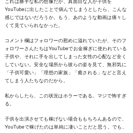
これは勝手な私の想像だが、真面目な人が子供を
YouTubeに出したことで病んでしまうとしたら、こんな
感じではないだろうか。もう、あのような動画は痛々し
くて見ていられなかった。
コメント欄はフォロワーの慰めに溢れていたが、そのフ
ォロワーさんたちはYouTubeでお金稼ぎに使われている
子供や、それに手を出してしまった女性の心配など全く
していない。安全な場所から彼らの姿を見て、無邪気に
「子供可愛い」「理想の家族」「癒される」などと言え
てしまう人たちなのだから。
私からしたら、この状況はホラーである。マジで怖すぎ
る。
子供を出演させても稼げない場合ももちろんあるので、
YouTubeで稼げたのは単純に凄いことだと思う。でも、