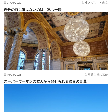
01/06/2020
生きづらさと自立
自分の前に道はないのは、私も一緒
16/03/2025
専業主婦の葛藤
スーパーウーマンの友人から発せられる強者の言葉