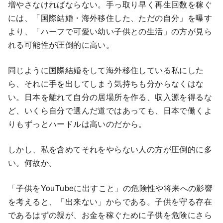
増やさなければならない。手っ取り早く再生回数を稼ぐ
には、「国際結婚・海外移住した、ただの自分」を曝す
より、「ハーフで可愛い幼い子供との生活」の方が見ら
れる可能性が圧倒的に高い。
同じように国際結婚をして海外移住している私にした
ら、それに手を出してしまう気持ちも分からなくはな
い。日本を離れて自分の居場所を作る、収入源を得るな
ど、いくら自分で選んだ道ではあっても、日本で働くよ
りもずっとハードルは高いのだから。
しかし、私を含めてそれをやらない人の方が圧倒的に多
い。何故か。
「子供をYouTubeに出すこと」の危険性や将来への影響
を考えると、「出来ない」からである。子供を守る存在
であるはずの親が、お金を稼ぐために子供を危険にさら