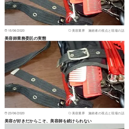
15/06/2020
美容業界 施術者の視点と現場の話
美容師業務委託の実態
23/06/2020
美容業界 施術者の視点と現場の話
美容が好きだからこそ、美容師を続けられない