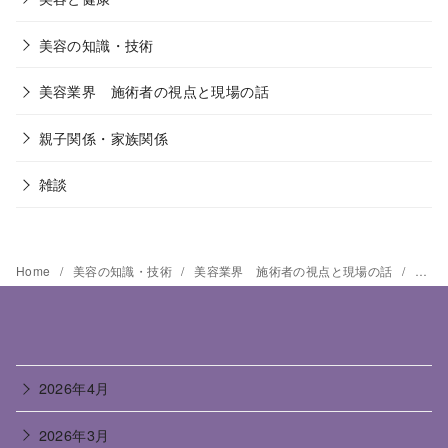
美容の知識・技術
美容業界 施術者の視点と現場の話
親子関係・家族関係
雑談
Home
美容の知識・技術
美容業界 施術者の視点と現場の話
まつ
2026年4月
2026年3月