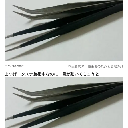
27/10/2020
美容業界 施術者の視点と現場の話
まつげエクステ施術中なのに、目が動いてしまうと…