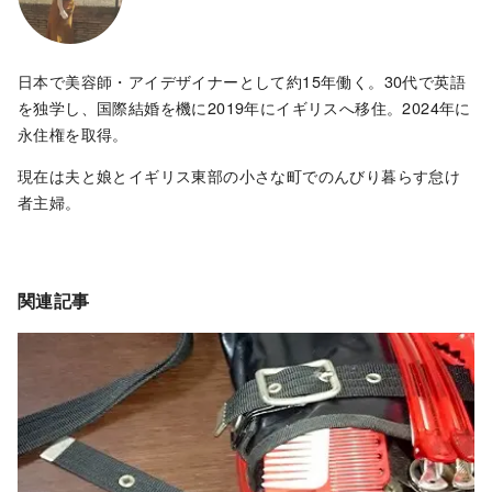
日本で美容師・アイデザイナーとして約15年働く。30代で英語
を独学し、国際結婚を機に2019年にイギリスへ移住。2024年に
永住権を取得。
現在は夫と娘とイギリス東部の小さな町でのんびり暮らす怠け
者主婦。
関連記事