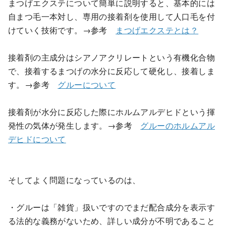
まつげエクステについて簡単に説明すると、基本的には
自まつ毛一本対し、専用の接着剤を使用して人口毛を付
けていく技術です。→参考
まつげエクステとは？
接着剤の主成分はシアノアクリレートという有機化合物
で、接着するまつげの水分に反応して硬化し、接着しま
す。→参考
グルーについて
接着剤が水分に反応した際にホルムアルデヒドという揮
発性の気体が発生します。→参考
グルーのホルムアル
デヒドについて
そしてよく問題になっているのは、
・グルーは「雑貨」扱いですのでまだ配合成分を表示す
る法的な義務がないため、詳しい成分が不明であること