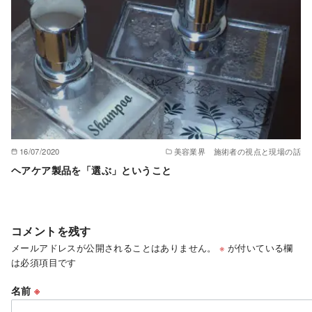
16/07/2020
美容業界 施術者の視点と現場の話
ヘアケア製品を「選ぶ」ということ
コメントを残す
メールアドレスが公開されることはありません。
※
が付いている欄
は必須項目です
名前
※