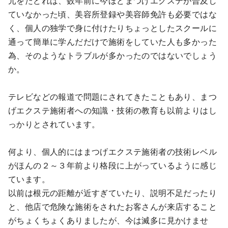
元をたどれば、数年前に今ほどまつげエクステが普及し
ていなかった頃、美容所登録や美容師免許も必要ではな
く、個人の独学で身に付けたりちょっとしたスクールに
通って簡単に学んだだけで施術をしていた人も多かった
為、そのようなトラブルが多かったのではないでしょう
か。
テレビなどの報道で問題にされてきたこともあり、まつ
げエクステ施術者への知識・技術の教育も以前よりはし
っかりとされています。
何より、個人的にはまつげエクステ施術者の技術レベル
がほんの２～３年前より格段に上がっているように感じ
ています。
以前は根元の距離が近すぎていたり、説明不足だったり
と、他店で危険な施術をされたお客さんが来店すること
がちょくちょくありましたが、今は滅多に見かけませ