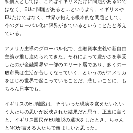
私個人としては、これはイギリスだけに問題があるので
はなく、EUに問題があると…というより、イギリスや
EUだけではなく、世界が抱える根本的な問題として、
今のグローバル化に限界がきているということだと考え
ている。
アメリカ主導のグローバル化で、金融資本主義や新自由
主義が推し進められてきた。それによって豊かさを享受
したのが金融業界や一部のエリート層であり、多くの一
般市民は生活が苦しくなっていく、というのがアメリカ
をはじめ世界で起こっていることだ。悲しいことに、も
ちろん日本でも。
イギリスのEU離脱は、そういった現実を変えたいとい
う人たちの思いが反映された結果だと思う。正直に言う
と、イギリス国民がEU離脱の選択をしたとき、ちゃん
とNOが言える人たちで羨ましいと思った。