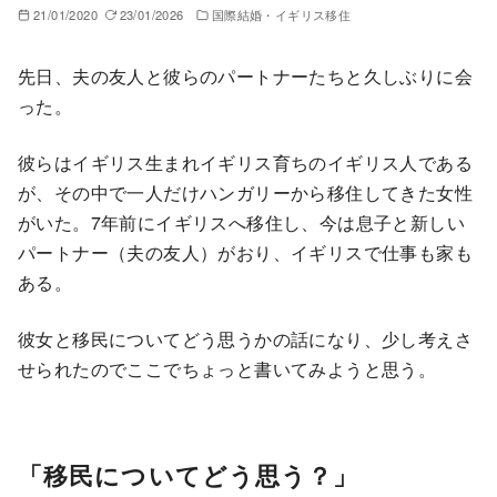
21/01/2020
23/01/2026
国際結婚・イギリス移住
先日、夫の友人と彼らのパートナーたちと久しぶりに会
った。
彼らはイギリス生まれイギリス育ちのイギリス人である
が、その中で一人だけハンガリーから移住してきた女性
がいた。7年前にイギリスへ移住し、今は息子と新しい
パートナー（夫の友人）がおり、イギリスで仕事も家も
ある。
彼女と移民についてどう思うかの話になり、少し考えさ
せられたのでここでちょっと書いてみようと思う。
「移民についてどう思う？」