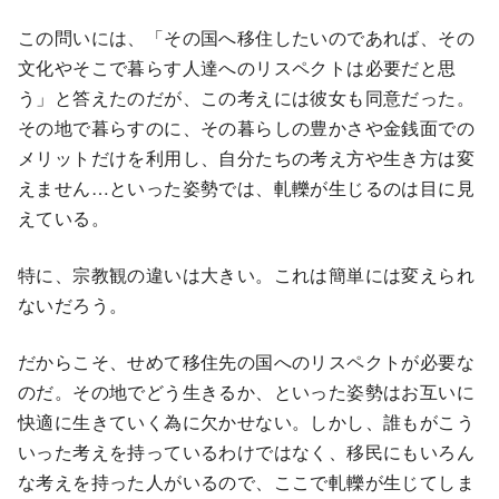
この問いには、「その国へ移住したいのであれば、その
文化やそこで暮らす人達へのリスペクトは必要だと思
う」と答えたのだが、この考えには彼女も同意だった。
その地で暮らすのに、その暮らしの豊かさや金銭面での
メリットだけを利用し、自分たちの考え方や生き方は変
えません…といった姿勢では、軋轢が生じるのは目に見
えている。
特に、宗教観の違いは大きい。これは簡単には変えられ
ないだろう。
だからこそ、せめて移住先の国へのリスペクトが必要な
のだ。その地でどう生きるか、といった姿勢はお互いに
快適に生きていく為に欠かせない。しかし、誰もがこう
いった考えを持っているわけではなく、移民にもいろん
な考えを持った人がいるので、ここで軋轢が生じてしま