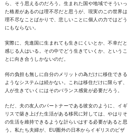
ら、そう思えるのだろう。生まれた国や地域でそういっ
た格差があるのは理不尽だと思うが、現実のこの世界は
理不尽なことばかりで、悲しいことに個人の力ではどう
にもならない。
実際に、先進国に生まれても生きにくいとか、不幸だと
感じる人はいる。その中でどう生きていくか、というこ
とに向き合うしかないのだ。
何の負担も無しに自分のメリットの為だけに移住できる
ようなシステムは続かない。これは移住だけに限らず、
人が生きていくにはそのバランス感覚が必要だろう。
ただ、夫の友人のパートナーである彼女のように、イギ
リスで築き上げた生活がある移民に対しては、やはりそ
の生活を維持できるような計らいはする必要があると思
う。私たち夫婦が、EU圏外の日本からイギリスのビザ