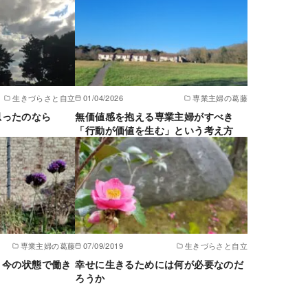
生きづらさと自立
01/04/2026
専業主婦の葛藤
思ったのなら
無価値感を抱える専業主婦がすべき
「行動が価値を生む」という考え方
専業主婦の葛藤
07/09/2019
生きづらさと自立
、今の状態で働き
幸せに生きるためには何が必要なのだ
ろうか