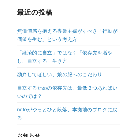
最近の投稿
無価値感を抱える専業主婦がすべき「行動が
価値を生む」という考え方
「経済的に自立」ではなく「依存先を増や
し、自立する」生き方
勘弁してほしい、娘の服へのこだわり
自立するための依存先は、最低３つあればい
いのでは？
noteがやっとひと段落、本拠地のブログに戻
る
お知らせ