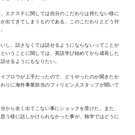
で、エクステに関しては自分のこだわりは持たない様に
らか出てきてしまうものである。このこだわりとどう付
う。
たいし、話さなくては話せるようにならないってことが
るということに関しては、英語学び始めてから成長した
ら話せるようにもなりたい。
アイブロウが上手だったので、どうやったのか聞きたか
代わりに海外事業担当のフィリピン人スタッフが聞いて
自分から全く出てこない事にショックを受けた。また、
て思う様に話しかけられなかった事が、独学ではどうに