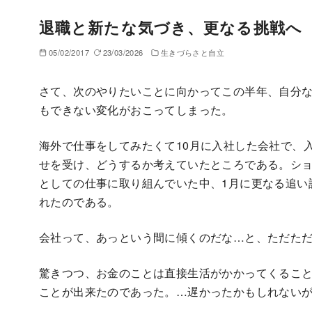
退職と新たな気づき、更なる挑戦へ
05/02/2017
23/03/2026
生きづらさと自立
さて、次のやりたいことに向かってこの半年、自分
もできない変化がおこってしまった。
海外で仕事をしてみたくて10月に入社した会社で、
せを受け、どうするか考えていたところである。シ
としての仕事に取り組んでいた中、1月に更なる追い
れたのである。
会社って、あっという間に傾くのだな…と、ただた
驚きつつ、お金のことは直接生活がかかってくるこ
ことが出来たのであった。…遅かったかもしれない