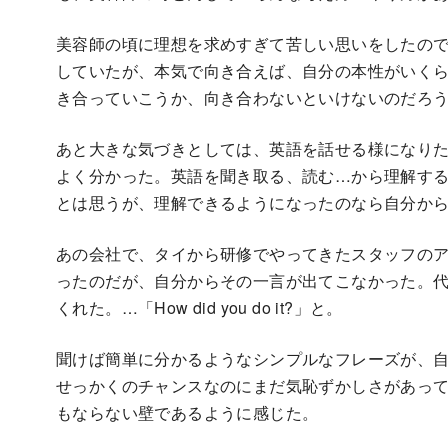
美容師の頃に理想を求めすぎて苦しい思いをしたの
していたが、本気で向き合えば、自分の本性がいく
き合っていこうか、向き合わないといけないのだろ
あと大きな気づきとしては、英語を話せる様になり
よく分かった。英語を聞き取る、読む…から理解す
とは思うが、理解できるようになったのなら自分か
あの会社で、タイから研修でやってきたスタッフの
ったのだが、自分からその一言が出てこなかった。
くれた。…「How did you do it?」と。
聞けば簡単に分かるようなシンプルなフレーズが、
せっかくのチャンスなのにまだ気恥ずかしさがあっ
もならない壁であるように感じた。