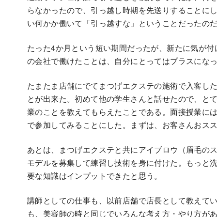
らなかったので、引っ越し時期を先送りすることに
い何かか働いて「引っ越すな」ということだったの
たった4か月という短い期間だったが、新たに気が付
の会社で働けたことは、自分にとってはプラスにな
たまたま店舗にでてまつげエクステの施術で入客し
とが出来た。初めて他の学生さんと話せたので、と
業のことを教えてもらえたことである。面接授業に
で参加してみることにした。まずは、お客さんおス
あとは、まつげエクステと共にアイブロウ（眉毛の
モデルを募集して練習し技術を身に付けた。もっと
要な知識はインプットできたと思う。
講師としての仕事も、以前店舗で店長として教えて
も、美容師の時と同じでいろんな考え方・やり方が