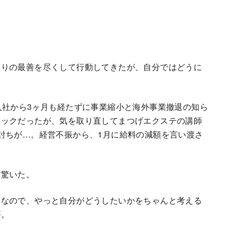
なりの最善を尽くして行動してきたが、自分ではどうに
入社から3ヶ月も経たずに事業縮小と海外事業撤退の知ら
ョックだったが、気を取り直してまつげエクステの講師
討ちが…。経営不振から、1月に給料の減額を言い渡さ
だ驚いた。
となので、やっと自分がどうしたいかをちゃんと考える
が。