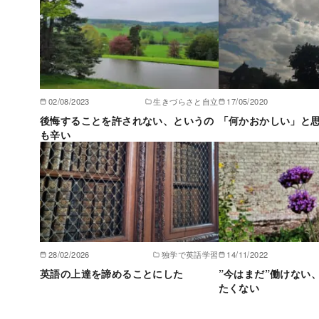
02/08/2023
生きづらさと自立
17/05/2020
後悔することを許されない、というの
「何かおかしい」と
も辛い
28/02/2026
独学で英語学習
14/11/2022
英語の上達を諦めることにした
”今はまだ”働けない
たくない