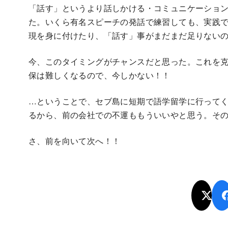
「話す」というより話しかける・コミュニケーショ
た。いくら有名スピーチの発話で練習しても、実践
現を身に付けたり、「話す」事がまだまだ足りない
今、このタイミングがチャンスだと思った。これを
保は難しくなるので、今しかない！！
…ということで、セブ島に短期で語学留学に行って
るから、前の会社での不運ももういいやと思う。そ
さ、前を向いて次へ！！