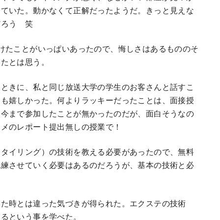
していた。動かなくて正解だったようだ。きっと見えな
だろう 笑
けたことがいっぱいあったので、悔しさはあるもののそ
ったとは思う。
たときに、私と同じ放送大学の学生のお客さんと話すこ
ても嬉しかった。何よりラッキーだったことは、面接授
は今まで参加したことが無かったのだが、面白そうなの
スメのレポート提出無しの授業で！
スタイリング）の技術を教える必要があったので、無料
洗練させていく必要はあるのだろうが、基本の技術と必
いた時とは違った気づきが得られた。エクステの技術
あるという事を学べた。