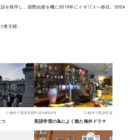
語を独学し、国際結婚を機に2019年にイギリスへ移住。2024
け者主婦。
独学で英語学習
02/08/2019
独学で英語学習
立つ
英語学習の為によく観た海外ドラマ