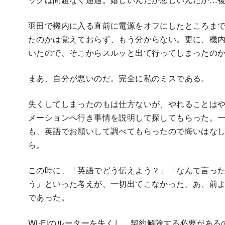
羽田で機内に入る直前に電源をオフにしたところま
たのかは覚えておらず、もう分からない。更に、機
いたので、そこからスルッと出て行ってしまったの
まあ、自分が悪いのだ。完全に私のミスである。
失くしてしまったのもは仕方ないが、やれることは
メーションへ行き事情を説明して探してもらった。一
も、英語でお願いして調べてもらったので悔いはな
ら。
この時に、「英語でどう伝えよう？」「なんて言っ
う」といった考えが、一切出てこなかった。あ、前
であった。
Wi-Fiのルーターを失くし、契約解除する必要がある