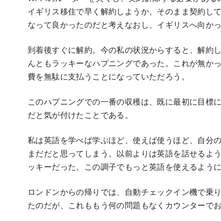
イギリス移住で早く解約しようか、そのまま契約し
なって良かったのだと考えなおし、イギリスへ向か
到着後すぐに解約。今の私の状況からすると、解約
んともラッキーなハプニングであった。これが無か
費を無駄に支払うことになっていただろう。
このハプニングでの一番の収穫は、既に最初に目標
だと気が付けたことである。
私は英語を学べば学ぶほど、使えば使うほど、自分
まだだと思ってしまう。以前よりは英語を話せるよ
ッキーだった。この調子でもっと英語を使えるよう
ロンドンからの帰りでは、自動チェックイン機で乗
たのだが、これももう何の問題もなくカウンターで