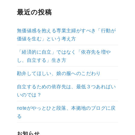
最近の投稿
無価値感を抱える専業主婦がすべき「行動が
価値を生む」という考え方
「経済的に自立」ではなく「依存先を増や
し、自立する」生き方
勘弁してほしい、娘の服へのこだわり
自立するための依存先は、最低３つあればい
いのでは？
noteがやっとひと段落、本拠地のブログに戻
る
お知らせ