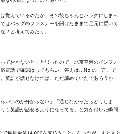
では覚えているのだが、その後ちゃんとバッグにしまっ
内ではバッグのファスナーを開けたままで足元に置いて
かな？と考えてみたり。
やっておかないと！と思ったので、北京空港のインフォ
応電話で確認はしてもらい、答えは…No!の一言。で
し。英語が話せなければ、ただ諦めていたであろうか
たらいいのか分からない」「通じなかったらどうしよ
よりも英語が話せるようになってる、と気が付いた瞬間
ので違約金￥14,000を支払うことになったが、もともと