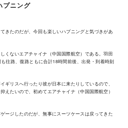
ハプニング
ってきたのだが、今回も楽しいハプニングと気づきがあ
ろしくないエアチャイナ（中国国際航空）である。羽田
時間も往路、復路ともに合計18時間前後、出発・到着時刻
がイギリスへ行ったり彼が日本に来たりしているので、
く抑えたいので、初めてエアチャイナ（中国国際航空）
バゲージしたのだが、無事にスーツケースは戻ってきた