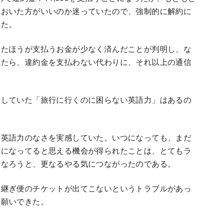
ておいた方がいいのか迷っていたので、強制的に解約に
った。
したほうが支払うお金が少なく済んだことが判明し、な
ったら、違約金を支払わない代わりに、それ以上の通信
にしていた「旅行に行くのに困らない英語力」はあるの
の英語力のなさを実感していた。いつになっても、まだ
うになってると思える機会が得られたことは、とてもラ
になろうと、更なるやる気につながったのである。
り継ぎ便のチケットが出てこないというトラブルがあっ
お願いできた。