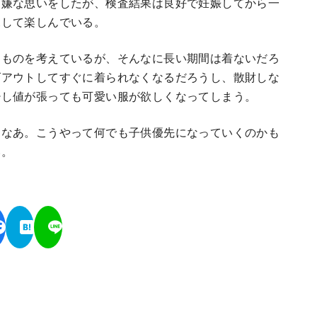
し嫌な思いをしたが、検査結果は良好で妊娠してから一
探して楽しんでいる。
なものを考えているが、そんなに長い期間は着ないだろ
ズアウトしてすぐに着られなくなるだろうし、散財しな
少し値が張っても可愛い服が欲しくなってしまう。
うなあ。こうやって何でも子供優先になっていくのかも
い。