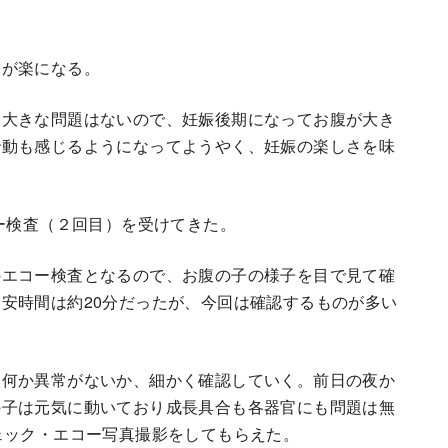
体が楽になる。
ろ大きな問題はないので、妊娠後期になってお腹が大き
胎動も感じるようになってようやく、妊娠の楽しさを味
コー検査（２回目）を受けてきた。
のエコー検査となるので、お腹の子の様子を目で見て確
安時間は約20分だったが、今回は確認するものが多い
に何か異常がないか、細かく確認していく。前日の夜か
の子は元気に動いており成長具合も各器官にも問題は無
ェック・エコー写真撮影をしてもらえた。