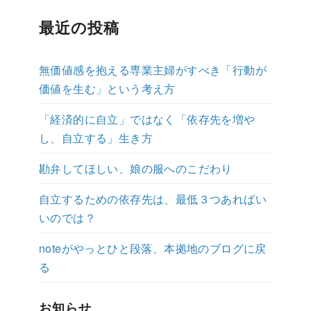
最近の投稿
無価値感を抱える専業主婦がすべき「行動が
価値を生む」という考え方
「経済的に自立」ではなく「依存先を増や
し、自立する」生き方
勘弁してほしい、娘の服へのこだわり
自立するための依存先は、最低３つあればい
いのでは？
noteがやっとひと段落、本拠地のブログに戻
る
お知らせ