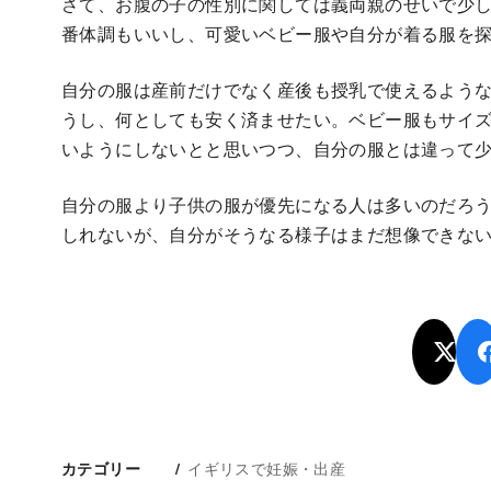
さて、お腹の子の性別に関しては義両親のせいで少
番体調もいいし、可愛いベビー服や自分が着る服を
自分の服は産前だけでなく産後も授乳で使えるよう
うし、何としても安く済ませたい。ベビー服もサイ
いようにしないとと思いつつ、自分の服とは違って
自分の服より子供の服が優先になる人は多いのだろ
しれないが、自分がそうなる様子はまだ想像できな
イギリスで妊娠・出産
カテゴリー