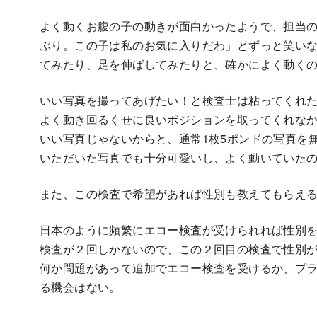
よく動くお腹の子の動きが面白かったようで、担当
ぶり。この子は私のお気に入りだわ」とずっと笑い
てみたり、足を伸ばしてみたりと、確かによく動く
いい写真を撮ってあげたい！と検査士は粘ってくれ
よく動き回るくせに良いポジションを取ってくれな
いい写真じゃないからと、通常1枚5ポンドの写真を
いただいた写真でも十分可愛いし、よく動いていた
また、この検査で希望があれば性別も教えてもらえ
日本のように頻繁にエコー検査が受けられれば性別を
検査が２回しかないので、この２回目の検査で性別
何か問題があって追加でエコー検査を受けるか、プ
る機会はない。