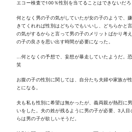
エコー検査で100％性別を当てることはできないだ
何となく男の子の気がしていたが女の子のようで、
きてくれれば性別はどちらでもいいし、どちらかと
の気がするからと言って男の子のメリットばかり考
の子の良さを思い出す時間が必要になった。
…何となくの予想で、妄想が暴走していたようだ。
笑
お腹の子の性別に関しては、自分たち夫婦や家族が
とになる。
夫も私も性別に希望は無かったが、義両親が熱烈に
いをした。夫の姓が残るように男の子が必要、3人目
らは男の子が欲しいそうだ。