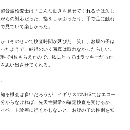
の超音波検査士は「こんな動きを見せてくれる子は久し
ながらの対応だった。指をしゃぶったり、手で足に触れ
ので見ていて楽しかった。
たが（そのせいで検査時間が延びた 笑）、お腹の子は
かったようで、納得のいく写真は取れなかったらしい。
無料で4枚もらえたので、私にとってはラッキーだった。
のを思い出させてくれる。
る。
知る機会は多いだろうが、イギリスのNHSではエコー
が分からなければ、先天性異常の確定検査を受けるか、
ライベート診療に行くかしないと、お腹の子の性別を知