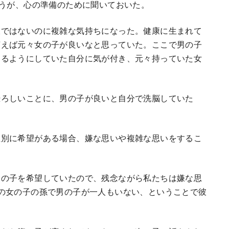
ろうが、心の準備のために聞いておいた。
嫌ではないのに複雑な気持ちになった。健康に生まれて
言えば元々女の子が良いなと思っていた。ここで男の子
えるようにしていた自分に気が付き、元々持っていた女
恐ろしいことに、男の子が良いと自分で洗脳していた
性別に希望がある場合、嫌な思いや複雑な思いをするこ
男の子を希望していたので、残念ながら私たちは嫌な思
の女の子の孫で男の子が一人もいない、ということで彼