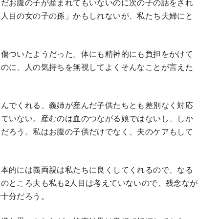
まだお腹の子が産まれてもいないのに次の子の話をされ
３人目の女の子の孫」かもしれないが、私たち夫婦にと
に傷ついたようだった。体にも精神的にも負担をかけて
なのに、人の気持ちを無視してよくそんなことが言えた
喜んでくれる、義姉が産んだ子供たちとも差別なく対応
っていない。産むのは血のつながる娘ではないし、しか
るだろう。私はお腹の子供だけでなく、夫のケアもして
基本的には義両親は私たちに良くしてくれるので、なる
のところ夫も私も2人目は考えていないので、残念なが
で十分だろう。