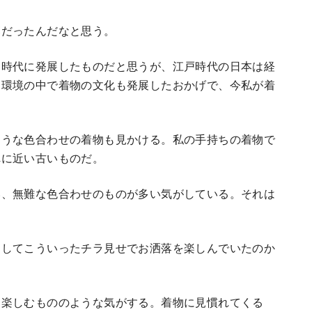
落だったんだなと思う。
戸時代に発展したものだと思うが、江戸時代の日本は経
た環境の中で着物の文化も発展したおかげで、今私が着
ような色合わせの着物も見かける。私の手持ちの着物で
れに近い古いものだ。
い、無難な色合わせのものが多い気がしている。それは
そしてこういったチラ見せでお洒落を楽しんでいたのか
を楽しむもののような気がする。着物に見慣れてくる