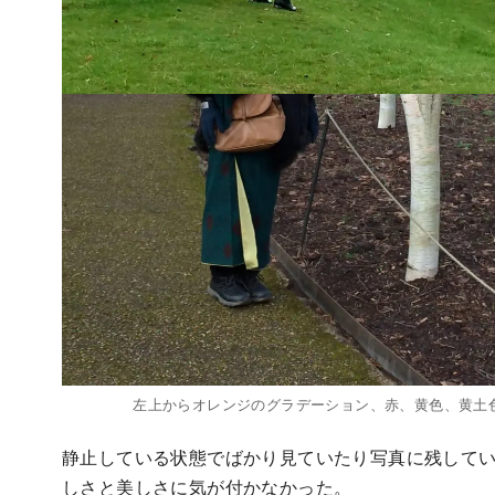
左上からオレンジのグラデーション、赤、黄色、黄土
静止している状態でばかり見ていたり写真に残して
しさと美しさに気が付かなかった。