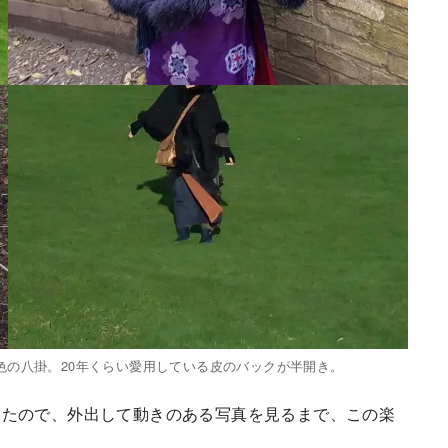
色の八掛。20年くらい愛用している皮のバックが半開き。
いたので、外出して動きのある写真を見るまで、この楽