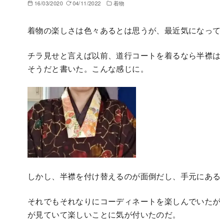
16/03/2020
04/11/2022
着物
着物の楽しさは色々あるとは思うが、最近気になっ
チラ見せと言えば以前、道行コートを着るなら半襟
そうだと書いた。こんな感じに。
しかし、半襟を付け替えるのが面倒だし、手元にあ
それでもそれなりにコーディネートを楽しんでいた
が見ていて楽しいことに気が付いたのだ。