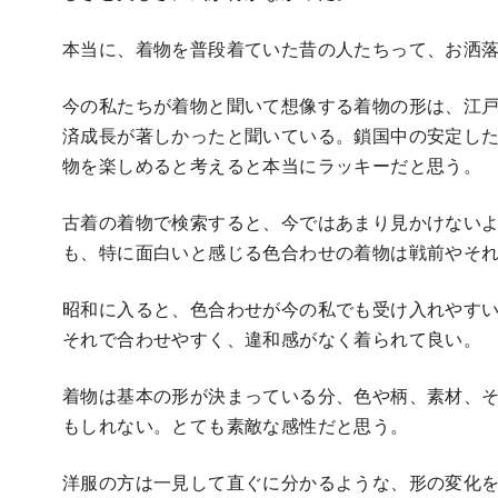
本当に、着物を普段着ていた昔の人たちって、お洒
今の私たちが着物と聞いて想像する着物の形は、江
済成長が著しかったと聞いている。鎖国中の安定し
物を楽しめると考えると本当にラッキーだと思う。
古着の着物で検索すると、今ではあまり見かけない
も、特に面白いと感じる色合わせの着物は戦前やそ
昭和に入ると、色合わせが今の私でも受け入れやす
それで合わせやすく、違和感がなく着られて良い。
着物は基本の形が決まっている分、色や柄、素材、
もしれない。とても素敵な感性だと思う。
洋服の方は一見して直ぐに分かるような、形の変化