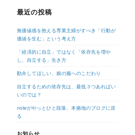
最近の投稿
無価値感を抱える専業主婦がすべき「行動が
価値を生む」という考え方
「経済的に自立」ではなく「依存先を増や
し、自立する」生き方
勘弁してほしい、娘の服へのこだわり
自立するための依存先は、最低３つあればい
いのでは？
noteがやっとひと段落、本拠地のブログに戻
る
お知らせ