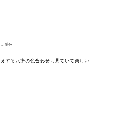
れは単色
見えする八掛の色合わせも見ていて楽しい。