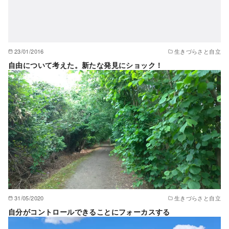
23/01/2016
生きづらさと自立
自由について考えた。新たな発見にショック！
31/05/2020
生きづらさと自立
自分がコントロールできることにフォーカスする