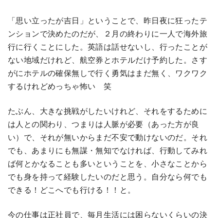
「思い立ったが吉日」ということで、昨日夜に狂ったテ
ンションで決めたのだが、２月の終わりに一人で海外旅
行に行くことにした。英語は話せないし、行ったことが
ない地域だけれど、航空券とホテルだけ予約した。さす
がにホテルの確保無しで行く勇気はまだ無く、ワクワク
するけれどめっちゃ怖い 笑
たぶん、大きな挑戦がしたいけれど、それをするために
は人との関わり、つまりは人脈が必要（あった方が良
い）で、それが無いからまだ不安で動けないのだ。それ
でも、あまりにも無謀・無知でなければ、行動してみれ
ば何とかなることも多いということを、小さなことから
でも身を持って経験したいのだと思う。自分なら何でも
できる！どこへでも行ける！！と。
今の仕事は正社員で、毎月生活には困らないくらいの決