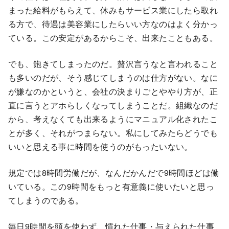
まった給料がもらえて、休みもサービス業にしたら取れ
る方で、待遇は美容業にしたらいい方なのはよく分かっ
ている。この安定があるからこそ、出来たこともある。
でも、飽きてしまったのだ。贅沢言うなと言われること
も多いのだが、そう感じてしまうのは仕方がない。なに
が嫌なのかというと、会社の決まりごとややり方が、正
直に言うとアホらしくなってしまうことだ。組織なのだ
から、考えなくても出来るようにマニュアル化されたこ
とが多く、それがつまらない。私にしてみたらどうでも
いいと思える事に時間を使うのがもったいない。
規定では8時間労働だが、なんだかんだで9時間ほどは働
いている。この9時間をもっと有意義に使いたいと思っ
てしまうのである。
毎日9時間を頭を使わず、慣れた仕事・与えられた仕事