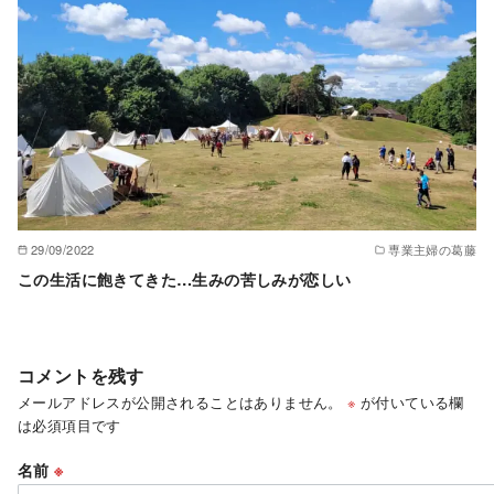
29/09/2022
専業主婦の葛藤
この生活に飽きてきた…生みの苦しみが恋しい
コメントを残す
メールアドレスが公開されることはありません。
※
が付いている欄
は必須項目です
名前
※