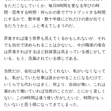
をただこなしていくか、毎日9時間を更なる学びの時
間・思考する時間・何らかの形でアウトプットする時間
にするかで、数年後・数十年後にどれだけの差が出てく
るだろうかと、ふと考えてしまうのだ。
昇進すれば違う世界も見えてくるかもしれないが、それ
でも自分で決められることは少ないし、今の職場の場合
は昇進すればするほど奴隷度は高まっている感じがして
いる。もう、洗脳されている感じである。
当然だが、会社は何もしてくれない。私がいなくなって
も、私がしていた仕事は誰かがやることになるだけで、
いくらでも代わりはきく。何より、自由が無い。これは
雇われて働いていれば当然のことだが、とにかく楽しく
ない。この9時間は違う使い方がしたいと、時間がもっ
たいないと思う様になってきてしまった。