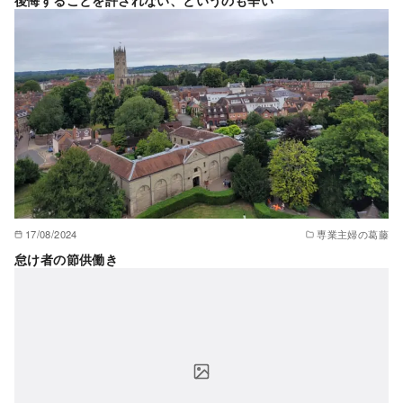
後悔することを許されない、というのも辛い
17/08/2024
専業主婦の葛藤
怠け者の節供働き