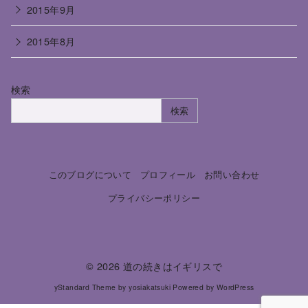
2015年9月
2015年8月
検索
検索
このブログについて
プロフィール
お問い合わせ
プライバシーポリシー
© 2026
道の続きはイギリスで
yStandard Theme
by
yosiakatsuki
Powered by
WordPress