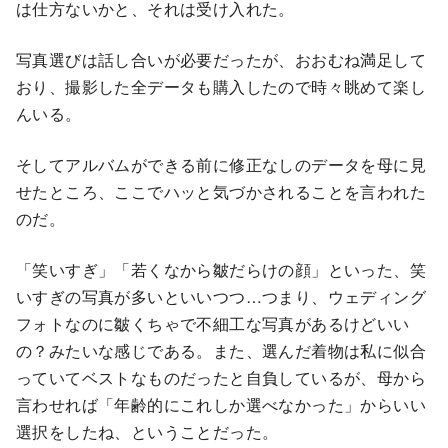
は仕方ないかと、それは受け入れた。
写真選びは話し合いが必要だったが、おおむね満足して
おり、撮影した全データも購入したので時々眺めて楽し
んいる。
そしてアルバムができる前に修正なしのデータを母に見
せたところ、ここでハッと気づかされることを言われた
のだ。
「笑いすぎ」「若くなから皺だらけの顔」といった、笑
いすぎの写真が多いといいつつ…つまり、ウェディング
フォトなのに皺くちゃで不細工な写真があるけどいい
の？みたいな感じである。また、選んだ着物は私に似合
っていてベストなものだったと自負しているが、母から
言わせれば「年齢的にこれしか選べなかった」からいい
選択をしたね、ということだった。