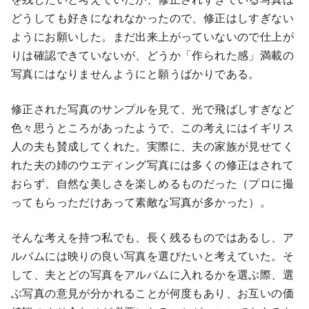
どうしても好きになれなかったので、修正はしすぎない
ようにお願いした。まだ出来上がっていないので仕上が
りは確認できていないが、どうか「作られた感」満載の
写真にはなりませんようにと願うばかりである。
修正された写真のサンプルを見て、光で飛ばしすぎなど
色々思うところがあったようで、この考えにはイギリス
人の夫も賛成してくれた。実際に、夫の家族が見せてく
れた夫の姉のウエディング写真には多くの修正はされて
おらず、自然な美しさを楽しめるものだった（プロに撮
ってもらっただけあって素敵な写真が多かった）。
そんな考えを持つ私でも、長く残るものではあるし、ア
ルバムには映りの良い写真を選びたいと考えていた。そ
して、夫とどの写真をアルバムに入れるかを選ぶ際、選
ぶ写真の意見が分かれることが何度もあり、お互いの価