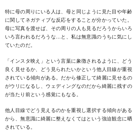
特に母の周りにいる人は、母と同じように見た目や年齢
に関してネガティブな反応をすることが分かっていた。
母に写真を渡せば、その周りの人も見るだろうからいろ
いろ言われるだろうな…と、私は無意識のうちに気にし
ていたのだ。
「インスタ映え」という言葉に象徴されるように、どう
良く見せるか、どう見られたいかという他人目線が重視
されている傾向がある。だから修正して綺麗に見せるの
がウリになるし、ウェディングなのだから綺麗に残すの
が当たり前という感覚にもなる。
他人目線でどう見えるのかを重視し選択する傾向がある
から、無意識に綺麗に整えなくてはという強迫観念に晒
されている。