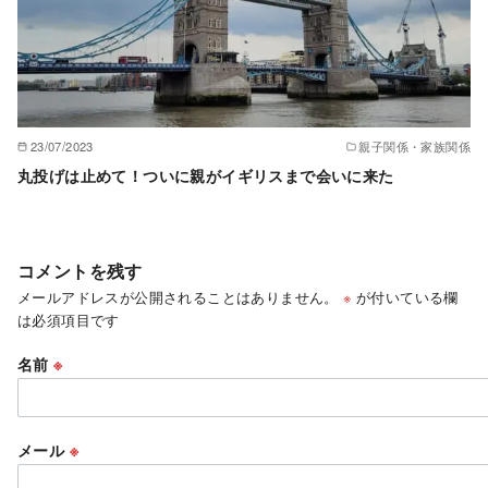
23/07/2023
親子関係・家族関係
丸投げは止めて！ついに親がイギリスまで会いに来た
コメントを残す
メールアドレスが公開されることはありません。
※
が付いている欄
は必須項目です
名前
※
メール
※