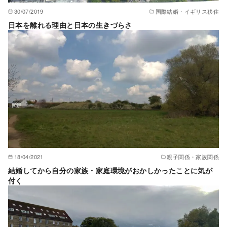
30/07/2019
国際結婚・イギリス移住
日本を離れる理由と日本の生きづらさ
18/04/2021
親子関係・家族関係
結婚してから自分の家族・家庭環境がおかしかったことに気が
付く