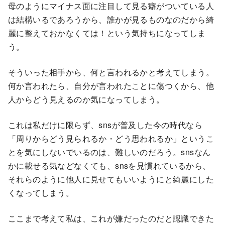
母のようにマイナス面に注目して見る癖がついている人
は結構いるであろうから、誰かが見るものなのだから綺
麗に整えておかなくては！という気持ちになってしま
う。
そういった相手から、何と言われるかと考えてしまう。
何か言われたら、自分が言われたことに傷つくから、他
人からどう見えるのか気になってしまう。
これは私だけに限らず、snsが普及した今の時代なら
「周りからどう見られるか・どう思われるか」というこ
とを気にしないでいるのは、難しいのだろう。snsなん
かに載せる気などなくても、snsを見慣れているから、
それらのように他人に見せてもいいようにと綺麗にした
くなってしまう。
ここまで考えて私は、これが嫌だったのだと認識できた