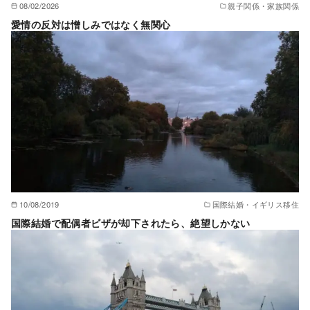
08/02/2026
親子関係・家族関係
愛情の反対は憎しみではなく無関心
10/08/2019
国際結婚・イギリス移住
国際結婚で配偶者ビザが却下されたら、絶望しかない