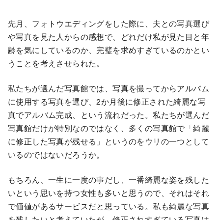
先月、フォトウエディングをした際に、夫との写真選び
や写真を見た人からの感想で、どれだけ私が見た目と年
齢を気にしているのか、完璧を求めすぎているのかとい
うことを考えさせられた。
私たちが選んだ写真館では、写真を撮ってからアルバム
に使用する写真を選び、2か月後に修正された綺麗な写
真でアルバム完成、という流れだった。私たちが選んだ
写真館だけが特別なのではなく、多くの写真館で「綺麗
に修正した写真が残せる」というのをウリの一つとして
いるのではないだろうか。
もちろん、一生に一度の事だし、一番綺麗な姿を残した
いという思いを持つ女性も多いと思うので、それはそれ
で価値があるサービスだと思っている。私も綺麗な写真
を残したいと考えていたが、修正されすぎている写真は