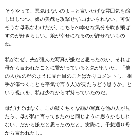
そうやって、悪気はないのよ～と言いたげな雰囲気を醸
し出しつつ、娘の美醜を攻撃せずにはいられない、可愛
そうな母親なわけだが、こちらの幸せな気分を吹き飛ば
すのが好きらしい。娘が幸せになるのが許せないもの
ね。
私がなぜ、夫が選んだ写真が嫌だと思ったのか、それは
母から言われたことに繋がっていると気が付いた。「他
の人(私の母のように見た目のことばかりコメントし、相
手が傷つくことを平気で言う人)が見たらどう思うか」と
いう視点を、私は少なからず持っていたのだ。
母だけではなく、この皺くちゃな顔の写真を他の人が見
たら、母が私に言ってきたのと同じように思うかもしれ
ない、だから嫌だと思ったのだと。実際に、予想通り母
から言われたし。