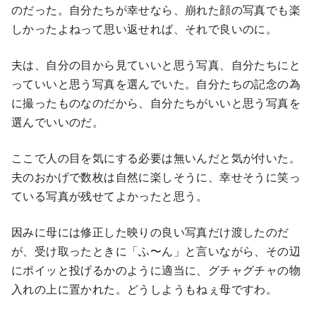
のだった。自分たちが幸せなら、崩れた顔の写真でも楽
しかったよねって思い返せれば、それで良いのに。
夫は、自分の目から見ていいと思う写真、自分たちにと
っていいと思う写真を選んでいた。自分たちの記念の為
に撮ったものなのだから、自分たちがいいと思う写真を
選んでいいのだ。
ここで人の目を気にする必要は無いんだと気が付いた。
夫のおかげで数枚は自然に楽しそうに、幸せそうに笑っ
ている写真が残せてよかったと思う。
因みに母には修正した映りの良い写真だけ渡したのだ
が、受け取ったときに「ふ〜ん」と言いながら、その辺
にポイッと投げるかのように適当に、グチャグチャの物
入れの上に置かれた。どうしようもねぇ母ですわ。