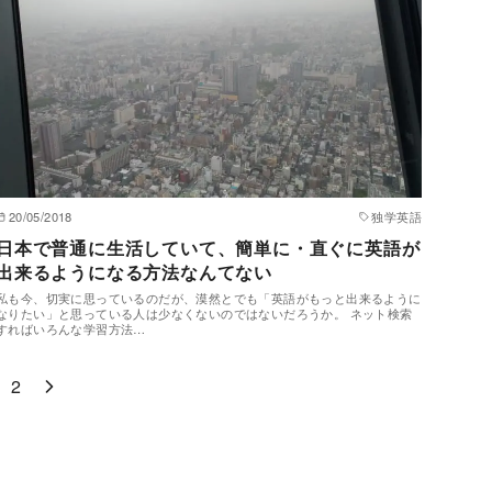
20/05/2018
独学英語
日本で普通に生活していて、簡単に・直ぐに英語が
出来るようになる方法なんてない
私も今、切実に思っているのだが、漠然とでも「英語がもっと出来るように
なりたい」と思っている人は少なくないのではないだろうか。 ネット検索
すればいろんな学習方法…
2