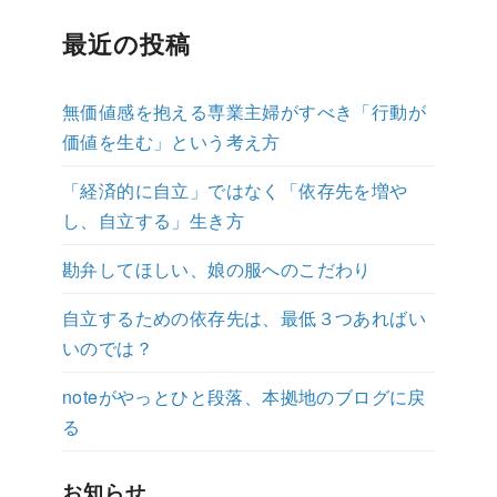
最近の投稿
無価値感を抱える専業主婦がすべき「行動が
価値を生む」という考え方
「経済的に自立」ではなく「依存先を増や
し、自立する」生き方
勘弁してほしい、娘の服へのこだわり
自立するための依存先は、最低３つあればい
いのでは？
noteがやっとひと段落、本拠地のブログに戻
る
お知らせ