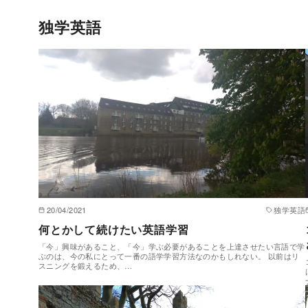
独学英語
20/04/2021
独学英語
何とかして続けたい英語学習
「今」興味があること、「今」学ぶ必要があることを上達させたい言語で学
ぶのは、今の私にとって一番の語学学習方法なのかもしれない。 以前はリ
スニングを鍛えるため、…