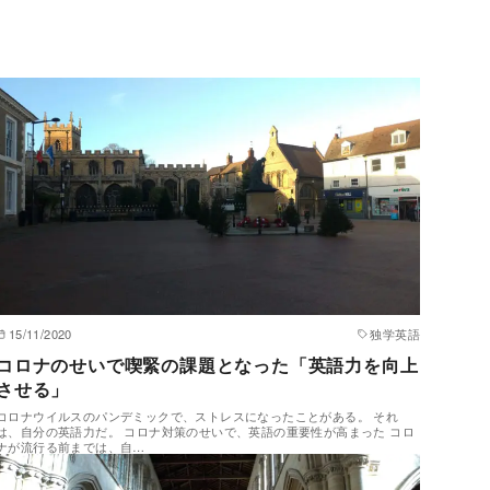
15/11/2020
独学英語
コロナのせいで喫緊の課題となった「英語力を向上
させる」
コロナウイルスのパンデミックで、ストレスになったことがある。 それ
は、自分の英語力だ。 コロナ対策のせいで、英語の重要性が高まった コロ
ナが流行る前までは、自…