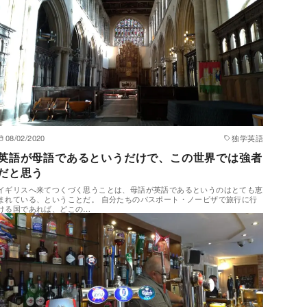
08/02/2020
独学英語
英語が母語であるというだけで、この世界では強者
だと思う
イギリスへ来てつくづく思うことは、母語が英語であるというのはとても恵
まれている、ということだ。 自分たちのパスポート・ノービザで旅行に行
ける国であれば、どこの…