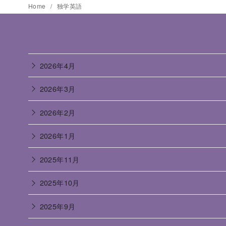
Home
独学英語
2026年4月
2026年3月
2026年2月
2026年1月
2025年11月
2025年10月
2025年9月