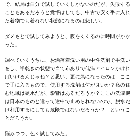
で、結局は自分で試していくしかないのだが、失敗する
こともあるだろうと覚悟はしても、中古で安く手に入れ
た着物でも着れない状態になるのは悲しい。
ダメもとで試してみようと、腹をくくるのに時間がかか
った。
調べていくうちに、お洒落着洗い用の中性洗剤で手洗い
をし、半乾きの状態で当て布ありで低温アイロンかけれ
ばいけるんじゃね？と思い、更に気になったのは…ここ
で手に入るもので、使用する洗剤は何が良いか？私の住
む地域は硬水だが、影響はあるだろうか？ここの洗濯機
は日本のものと違って途中で止められないので、脱水だ
け利用するにしても危険ではないだろうか？…というこ
とだろうか。
悩みつつ、色々試してみた。