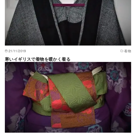
21/11/2019
着物
寒いイギリスで着物を暖かく着る