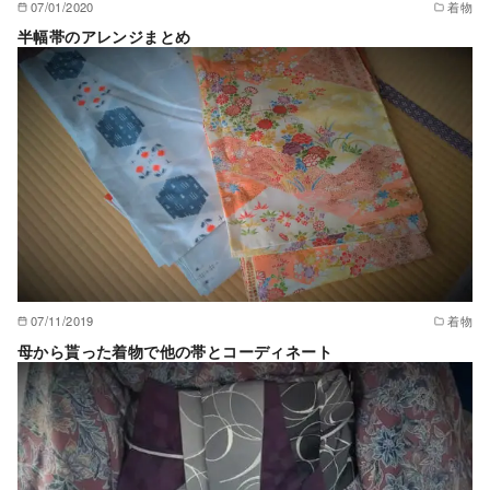
07/01/2020
着物
半幅帯のアレンジまとめ
07/11/2019
着物
母から貰った着物で他の帯とコーディネート