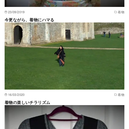
23/09/2019
着物
今更ながら、着物にハマる
16/03/2020
着物
着物の楽しいチラリズム