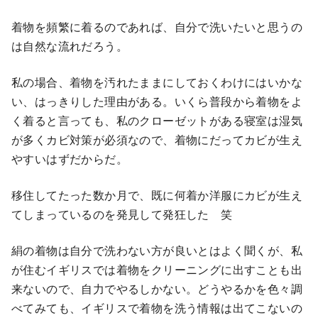
着物を頻繁に着るのであれば、自分で洗いたいと思うの
は自然な流れだろう。
私の場合、着物を汚れたままにしておくわけにはいかな
い、はっきりした理由がある。いくら普段から着物をよ
く着ると言っても、私のクローゼットがある寝室は湿気
が多くカビ対策が必須なので、着物にだってカビが生え
やすいはずだからだ。
移住してたった数か月で、既に何着か洋服にカビが生え
てしまっているのを発見して発狂した 笑
絹の着物は自分で洗わない方が良いとはよく聞くが、私
が住むイギリスでは着物をクリーニングに出すことも出
来ないので、自力でやるしかない。どうやるかを色々調
べてみても、イギリスで着物を洗う情報は出てこないの