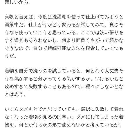
楽しいから。
実験と言えば、今度は洗濯糊を使って仕上げてみようと
画策中だ。仕上がりがどう変わるか試してみて、良さそ
うなら使っていこうと思っている。ここでは洗い張りを
する道具もそろわないし、何より面倒くさがって続かな
そうなので、自分で持続可能な方法を模索していくつも
りだ。
着物を自分で洗うのを試していると、何となく大丈夫そ
うな気がすると分かってくる気がするが、いけるかもと
攻めすぎて失敗することもあるので、程々にしないとな
とは思う。
いくらダメもとでと思っていても、選択に失敗して着れ
なくなった着物を見るのは辛い。ダメにしてしまった着
物を、何とか何らかの形で使えないかと考えているが、