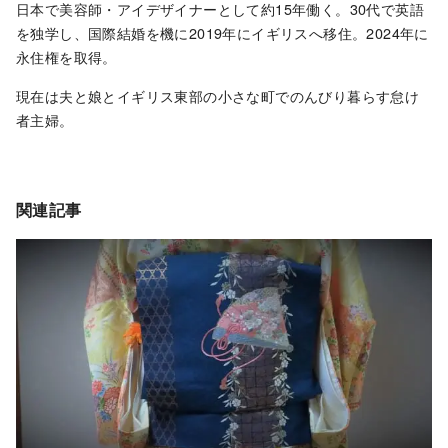
日本で美容師・アイデザイナーとして約15年働く。30代で英語
を独学し、国際結婚を機に2019年にイギリスへ移住。2024年に
永住権を取得。
現在は夫と娘とイギリス東部の小さな町でのんびり暮らす怠け
者主婦。
関連記事