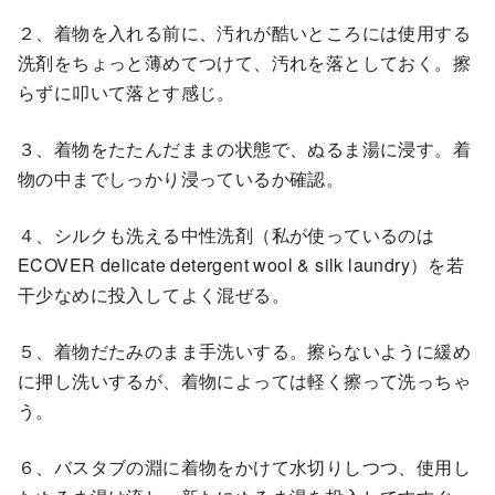
２、着物を入れる前に、汚れが酷いところには使用する
洗剤をちょっと薄めてつけて、汚れを落としておく。擦
らずに叩いて落とす感じ。
３、着物をたたんだままの状態で、ぬるま湯に浸す。着
物の中までしっかり浸っているか確認。
４、シルクも洗える中性洗剤（私が使っているのは
ECOVER delicate detergent wool & silk laundry）を若
干少なめに投入してよく混ぜる。
５、着物だたみのまま手洗いする。擦らないように緩め
に押し洗いするが、着物によっては軽く擦って洗っちゃ
う。
６、バスタブの淵に着物をかけて水切りしつつ、使用し