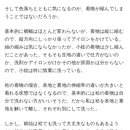
そして色落ちとともに気になるのが、着物が縮んでしま
うことではないだろうか。
基本的に横幅はほとんど変わらないが、着物は縦に縮む
ので、縦方向にしっかり張ってアイロンをかけている。
紬の縮みは気にならなかったが、小紋の着物は少し縮ん
だことがあった。そもそも生地の違いで仕方がないの
か、洗剤かアイロンがけかその他が原因かは分からない
ので、小紋は特に慎重に洗っている。
袷の着物の場合、表地と裏地の伸縮率の違いが大きいと
着れる状態ではなくなるので、基本的には袷の着物は自
分で洗わない方がいいそうだ。だから私は袷を表地と裏
地を解いて離し、それぞれ別にして洗った。
しかし、銘仙は袷でも洗って大丈夫なものもあるよう