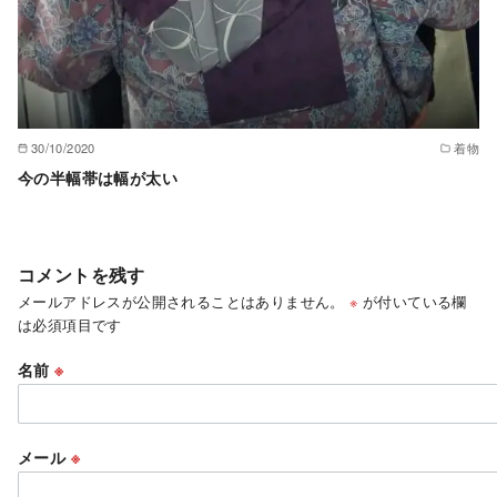
30/10/2020
着物
今の半幅帯は幅が太い
コメントを残す
メールアドレスが公開されることはありません。
※
が付いている欄
は必須項目です
名前
※
メール
※