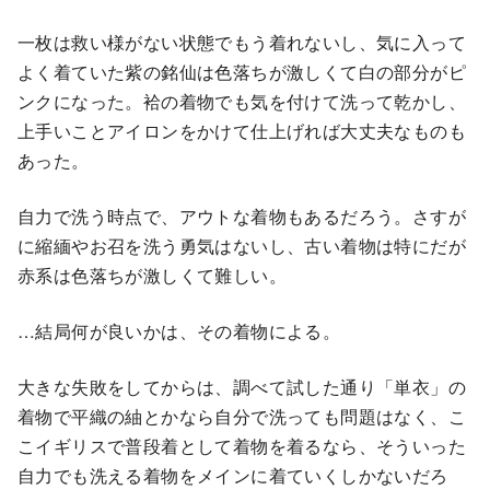
一枚は救い様がない状態でもう着れないし、気に入って
よく着ていた紫の銘仙は色落ちが激しくて白の部分がピ
ンクになった。袷の着物でも気を付けて洗って乾かし、
上手いことアイロンをかけて仕上げれば大丈夫なものも
あった。
自力で洗う時点で、アウトな着物もあるだろう。さすが
に縮緬やお召を洗う勇気はないし、古い着物は特にだが
赤系は色落ちが激しくて難しい。
…結局何が良いかは、その着物による。
大きな失敗をしてからは、調べて試した通り「単衣」の
着物で平織の紬とかなら自分で洗っても問題はなく、こ
こイギリスで普段着として着物を着るなら、そういった
自力でも洗える着物をメインに着ていくしかないだろ