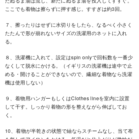
たぬるま湯は流し、新たにぬるま湯を投入してすすぐ。
ここでも着物は擦らずに押す感じ。すすぎは約3回。
７、擦ったりはせずに水切りをしたら、なるべく小さく
たたんで形が崩れないサイズの洗濯用のネットに入れ
る。
８、洗濯機に入れて、設定はspin onlyで回転数を一番少
なくして脱水にかける。（イギリスの洗濯機は途中で止
める・開けることができないので、繊細な着物なら洗濯
機は使用しない）
９、着物用ハンガーもしくはClothes lineを室内に設置
して干す。しっかり着物の形を整えながら伸ばしてお
く。
10、着物が半乾きの状態で紬ならスチームなし、当て布