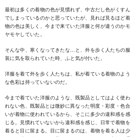
最初は多くの着物の色が見慣れず、中古だし色がくすん
でしまっているのかと思っていたが、見れば見るほど着
物の色は美しく、今まで来ていた洋服と何が違うのかモ
ヤモヤしていた。
そんな中、寒くなってきたな…と、外を歩く人たちの服
装に気を取られていた時、ふと気が付いた。
洋服を着て外を歩く人たちは、私が着ている着物のよう
な色彩は持っていないのだ。
今まで着ていた洋服のような、既製品としてはよく使わ
れない色、既製品とは微妙に異なった明度・彩度・色合
いが着物に使われているから、そこに多少の違和感を感
じる。見慣れていないから違和感を感じ、日常で着物を
着ると目に留まる。目に留まるのは、着物を着る人は少