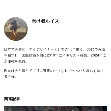
怠け者ルイス
日本で美容師・アイデザイナーとして約15年働く。30代で英語
を独学し、国際結婚を機に2019年にイギリスへ移住。2024年に
永住権を取得。
現在は夫と娘とイギリス東部の小さな町でのんびり暮らす怠け
者主婦。
関連記事