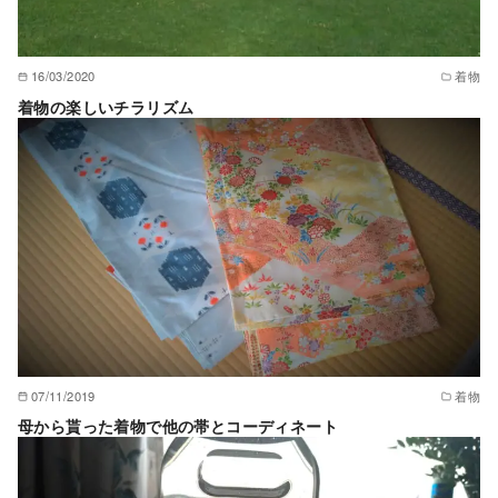
16/03/2020
着物
着物の楽しいチラリズム
07/11/2019
着物
母から貰った着物で他の帯とコーディネート