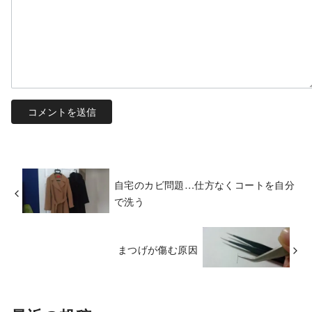
自宅のカビ問題…仕方なくコートを自分
で洗う
まつげが傷む原因