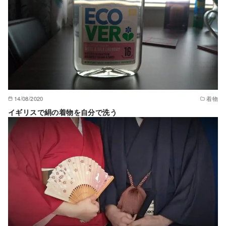
14/08/2020
着物
イギリスで絹の着物を自分で洗う