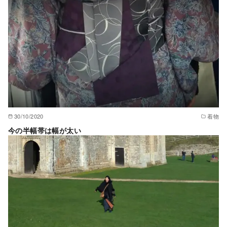
30/10/2020
着物
今の半幅帯は幅が太い