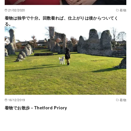
21/02/2020
着物
着物は独学で十分。回数着れば、仕上がりは後からついてく
る。
16/12/2019
着物
着物でお散歩－Thetford Priory