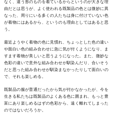
なく、違う形のものを着ているからというのが大きな理
由だとは思うが、よく使われる既製品の色とは微妙に異
なった、周りにいる多くの人たちは身に付けていない色
が着物にはあるから、というのも理由としてはあると思
う。
最近ようやく着物の色に見慣れ、ちょっとした色の違い
や面白い色の組み合わせに急に気が付くようになり、ま
すます着物が美しいと思うようになった。また、微妙な
色彩の違いで意外な組み合わせが馴染んだり、合いそう
だと思った組み合わせが馴染まなかったりして面白いの
で、それも楽しめる。
既製品の服が普通だったから気が付かなかったが、今を
生きる私たちは既製品のよくある色に囲まれ、もっと豊
富にあり楽しめるはずの色彩から、遠く離れてしまった
のではないだろうか。