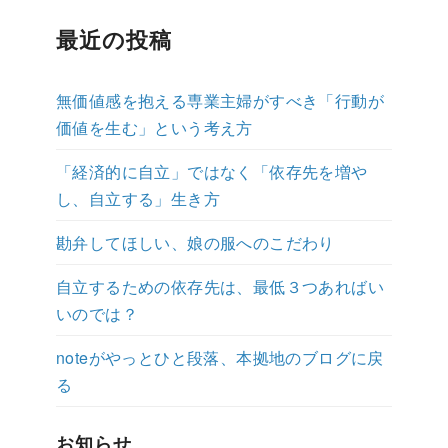
最近の投稿
無価値感を抱える専業主婦がすべき「行動が
価値を生む」という考え方
「経済的に自立」ではなく「依存先を増や
し、自立する」生き方
勘弁してほしい、娘の服へのこだわり
自立するための依存先は、最低３つあればい
いのでは？
noteがやっとひと段落、本拠地のブログに戻
る
お知らせ