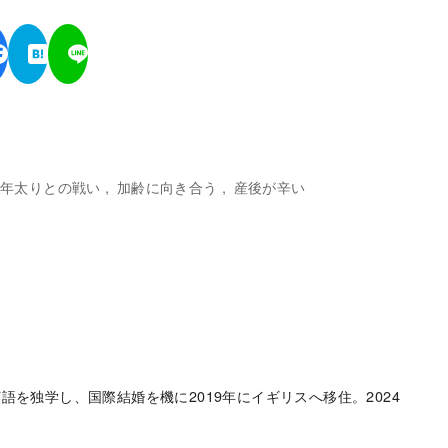
年太りとの戦い
加齢に向き合う
産後が辛い
語を独学し、国際結婚を機に2019年にイギリスへ移住。2024