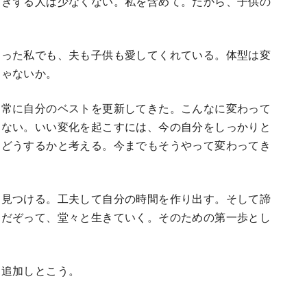
引きずる人は少なくない。私を含めて。だから、子供の
なった私でも、夫も子供も愛してくれている。体型は変
じゃないか。
は常に自分のベストを更新してきた。こんなに変わって
わない。いい変化を起こすには、今の自分をしっかりと
あどうするかと考える。今までもそうやって変わってき
を見つける。工夫して自分の時間を作り出す。そして諦
んだぞって、堂々と生きていく。そのための第一歩とし
も追加しとこう。