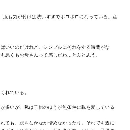
。服も気が付けば洗いすぎでボロボロになっている。産
えばいいのだけれど、シンプルにそれをする時間がな
くも悪くもお母さんって感じだわ…とふと思う。
てくれている。
とが多いが、私は子供のほうが無条件に親を愛している
られても、親をなかなか憎めなかったり、それでも親に