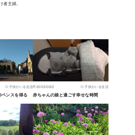
け者主婦。
子供がいる生活
20/02/2022
子供がいる生活
0ペンスを得る
赤ちゃんの娘と過ごす幸せな時間