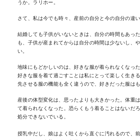
うか。ラリホー。
さて、私は今でも時々、産前の自分と今の自分の違
結婚しても子供がいないときは、自分の時間もあっ
も、子供が産まれてからは自分の時間は少ないし、
い。
地味にもどかしいのは、好きな服が着られなくなっ
好きな服を着て過ごすことは私にとって楽しく生き
先させる服の機能も全く違うので、好きだった服は
産後の体型変化は、思ったよりも大きかった。体重
て着られなくなった。恐らくもう着ることはないだ
処分できないでいる。
授乳中だし、娘はよく吐くから直ぐに汚れるので、