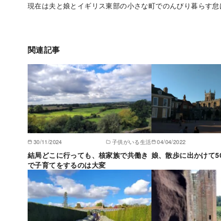
現在は夫と娘とイギリス東部の小さな町でのんびり暮らす怠
関連記事
30/11/2024
子供がいる生活
04/04/2022
結局どこに行っても、核家族で共働き
娘、散歩に出かけて5
で子育てをするのは大変