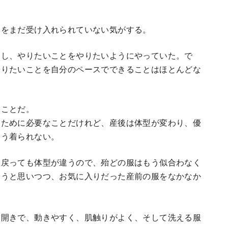
いをまだ受け入れられていない気がする。
たし、やりたいことをやりたいようにやっていた。で
やりたいことを自分のペースでできることはほとんどな
たことだ。
るために必要なことだけれど、産後は体型が変わり、優
もう着られない。
は戻っても体型が違うので、殆どの服はもう似合わなく
ろうと思いつつ、お気に入りだった産前の服をなかなか
前開きで、動きやすく、肌触りがよく、そして洗える服