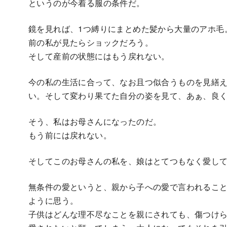
というのが今着る服の条件だ。
鏡を見れば、1つ縛りにまとめた髪から大量のアホ毛
前の私が見たらショックだろう。
そして産前の状態にはもう戻れない。
今の私の生活に合って、なお且つ似合うものを見繕
い。そして変わり果てた自分の姿を見て、あぁ、良
そう、私はお母さんになったのだ。
もう前には戻れない。
そしてこのお母さんの私を、娘はとてつもなく愛し
無条件の愛というと、親から子への愛で言われるこ
ように思う。
子供はどんな理不尽なことを親にされても、傷つけ