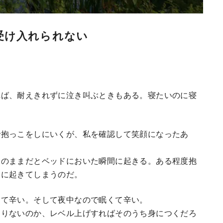
受け入れられない
れば、耐えきれずに泣き叫ぶときもある。寝たいのに寝
で抱っこをしにいくが、私を確認して笑顔になったあ
このままだとベッドにおいた瞬間に起きる。ある程度抱
ぐに起きてしまうのだ。
くて辛い。そして夜中なので眠くて辛い。
足りないのか、レベル上げすればそのうち身につくだろ