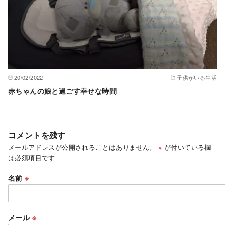
20/02/2022
子供がいる生活
赤ちゃんの娘と過ごす幸せな時間
コメントを残す
メールアドレスが公開されることはありません。
※
が付いている欄
は必須項目です
名前
※
メール
※