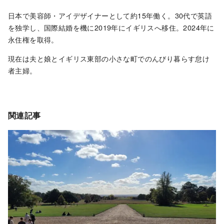
日本で美容師・アイデザイナーとして約15年働く。30代で英語
を独学し、国際結婚を機に2019年にイギリスへ移住。2024年に
永住権を取得。
現在は夫と娘とイギリス東部の小さな町でのんびり暮らす怠け
者主婦。
関連記事