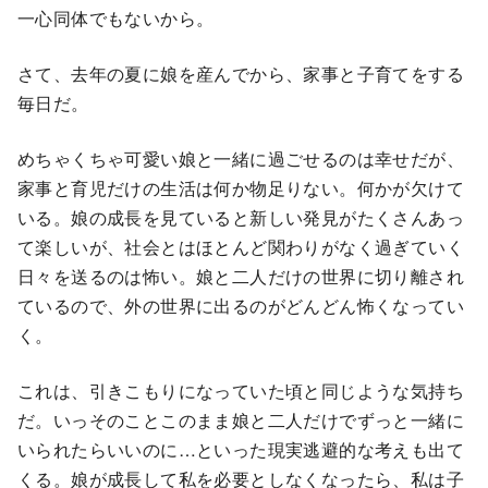
一心同体でもないから。
さて、去年の夏に娘を産んでから、家事と子育てをする
毎日だ。
めちゃくちゃ可愛い娘と一緒に過ごせるのは幸せだが、
家事と育児だけの生活は何か物足りない。何かが欠けて
いる。娘の成長を見ていると新しい発見がたくさんあっ
て楽しいが、社会とはほとんど関わりがなく過ぎていく
日々を送るのは怖い。娘と二人だけの世界に切り離され
ているので、外の世界に出るのがどんどん怖くなってい
く。
これは、引きこもりになっていた頃と同じような気持ち
だ。いっそのことこのまま娘と二人だけでずっと一緒に
いられたらいいのに…といった現実逃避的な考えも出て
くる。娘が成長して私を必要としなくなったら、私は子