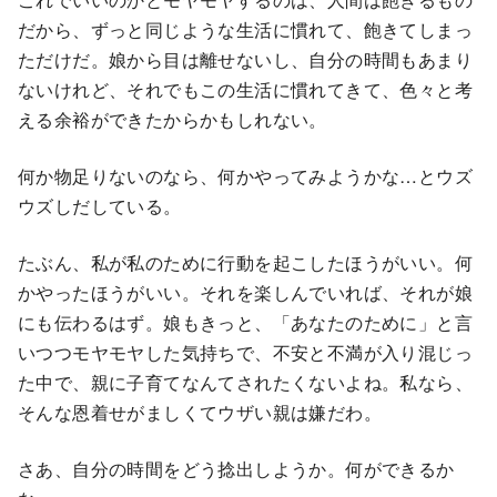
だから、ずっと同じような生活に慣れて、飽きてしまっ
ただけだ。娘から目は離せないし、自分の時間もあまり
ないけれど、それでもこの生活に慣れてきて、色々と考
える余裕ができたからかもしれない。
何か物足りないのなら、何かやってみようかな…とウズ
ウズしだしている。
たぶん、私が私のために行動を起こしたほうがいい。何
かやったほうがいい。それを楽しんでいれば、それが娘
にも伝わるはず。娘もきっと、「あなたのために」と言
いつつモヤモヤした気持ちで、不安と不満が入り混じっ
た中で、親に子育てなんてされたくないよね。私なら、
そんな恩着せがましくてウザい親は嫌だわ。
さあ、自分の時間をどう捻出しようか。何ができるか