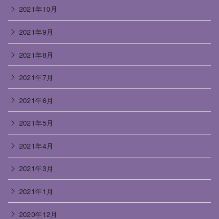
2021年10月
2021年9月
2021年8月
2021年7月
2021年6月
2021年5月
2021年4月
2021年3月
2021年1月
2020年12月