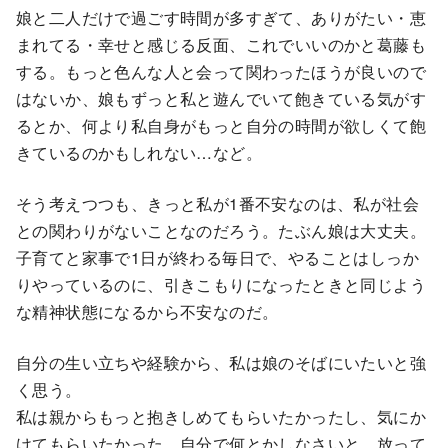
娘と二人だけで過ごす時間が多すぎて、ありがたい・恵
まれてる・幸せと感じる反面、これでいいのかと葛藤も
する。もっと色んな人と会って関わったほうが良いので
はないか、娘もずっと私と遊んでいて飽きている気がす
るとか、何より私自身がもっと自分の時間が欲しくて飽
きているのかもしれない…など。
そう考えつつも、きっと私が1番不安なのは、私が社会
との関わりがないことなのだろう。たぶん娘は大丈夫。
子育てと家事で1日が終わる毎日で、やることはしっか
りやっているのに、引きこもりになったときと同じよう
な精神状態になるから不安なのだ。
自分の生い立ちや経験から、私は娘のそばにいたいと強
く思う。
私は親からもっと抱きしめてもらいたかったし、気にか
けてもらいたかった。自分で何とかしなさいと、放って