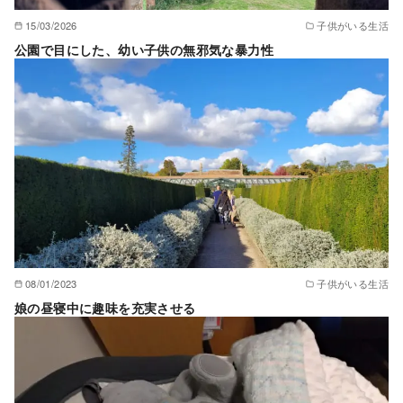
15/03/2026
子供がいる生活
公園で目にした、幼い子供の無邪気な暴力性
08/01/2023
子供がいる生活
娘の昼寝中に趣味を充実させる